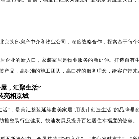
北京头部房产中介和物业公司，深度战略合作，探索基于每个
居企业的新入口，家装家居是物业服务的新延伸。打造自有
装产品，高标准的施工团队，高口碑的服务理念，给客户带来
房屋，汇聚生活”
装亮相京城
生活“，是美汇整装延续曲美家居“用设计创造生活”的品牌理
助推整装行业健康、快速发展及提升百姓居住幸福度的使命。
群不断迭代中，全屋整装“拎包入住”、“省心省时省力”、“所