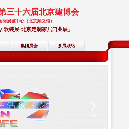
暨第三十六届北京建博会
 中国国际展览中心（北京顺义馆）
居软装展·北京定制家居门业展」
载
集团展会
参展联络