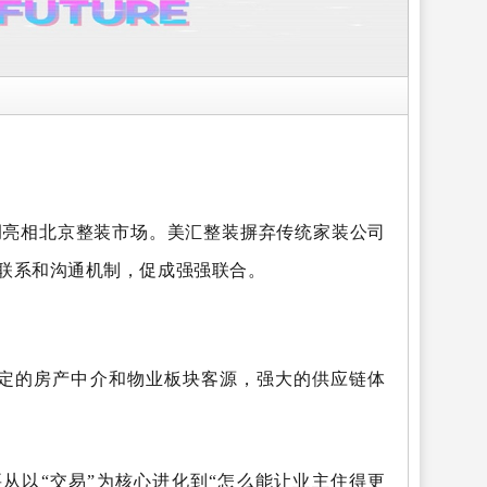
调亮相北京整装市场。美
汇整装摒弃传统家装公司
联系和沟通机制，促成强强联合。
稳定的房产中介和物业板块客源，强大的供应链体
从以“交易”为核心进化到“怎么能让业主住得更