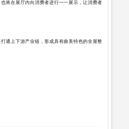
，也将在展厅内向消费者进行一一展示，让消费者
将打通上下游产业链，形成具有曲美特色的全屋整
2025年北京建材展览会
建材展览会
2025北京建材展
会
集成定制家居展览会
集成定制家居展
定制家居门
会
建材展会
北京建材展
建博会
建筑装饰材料展
2025年北京墙纸展览会
2025年上海墙纸展会
2025北
墙纸展会
新型壁材展会
墙饰材料展
墙壁材料展会
2024年北京家具展览会
家具博览会
2024北京家具展