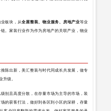
物业板块，从
全屋整装、物业服务、房地产业
等业
务链。家装行业作为作为房地产的关联产业，物业
念推陈出新，美汇整装与时代同成长共发展，做专
业升级。
亿级别且高度分散，在存量市场为主导的市场，装
市场的获客打法，做好到各区到小区的深耕，存量
从客户旧房翻新的需求出发，做好家装服务的承