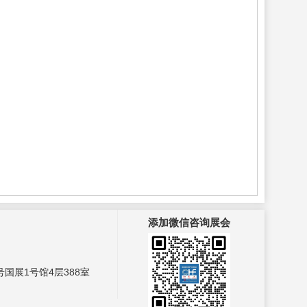
添加微信咨询展会
国展1号馆4层388室