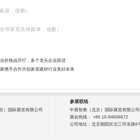
家居，侵删）
度全球家居先锋媒体，侵删）
业价格战开打，多个龙头企业跟进
家携手合作共创家居建材行业美好未来
参展联络
京）国际展览有限公司
中展智奥（北京）国际展览有限公司
展会热线： +86 10-84606672
公司地址：北京朝阳区北三环东路6号