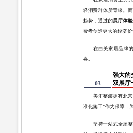
轻消费群体所青睐。而
趋势，通过的
展厅体验
费者创造更大的经济价
在曲美家居品牌
喜。
强大的
双展厅
03
美汇整装拥有北京
准化施工”作为保障，
坚持一站式全屋整