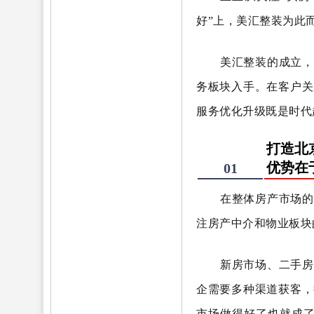
好”上，美汇整装为此
美汇整装的成立，
务板块入手。在客户关
服务优化升级既是时代
打造北
优势在
01
在整体房产市场的
注房产中介和物业板块
新房市场、二手房
企需要多种渠道获客，
市场做得好了也就成