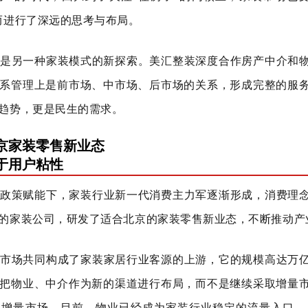
而进行了深远的思考与布局。
是另一种家装模式的新探索。美汇整装深度合作房产中介和
系管理上是前市场、中市场、后市场的关系，形成完整的服
趋势，更是民生的需求。
京家装零售新业态
于用户粘性
政策赋能下，家装行业新一代消费主力军逐渐形成，消费理
的家装公司，研发了适合北京的家装零售新业态，不断推动产
市场共同构成了家装家居行业客源的上游，它的规模高达万
把物业、中介作为新的渠道进行布局，而不是继续采取增量
了增量市场。目前，物业已经成为家装行业稳定的流量入口，